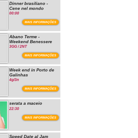
Dinner brasiliano -
Cene nel mondo
00:00
MAIS INFORMAÇÕES
Abano Terme -
Weekend Benessere
3GG / 2NT
MAIS INFORMAÇÕES
Week end in Porto de
Galinhas
4g/3n
MAIS INFORMAÇÕES
serata a maceio
22:30
MAIS INFORMAÇÕES
Speed Date al Jam