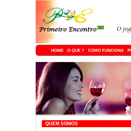
HOME
O QUE ?
COMO FUNCIONA
P
QUEM SOMOS