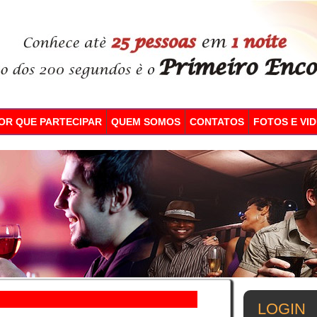
OR QUE PARTECIPAR
QUEM SOMOS
CONTATOS
FOTOS E VI
LOGIN