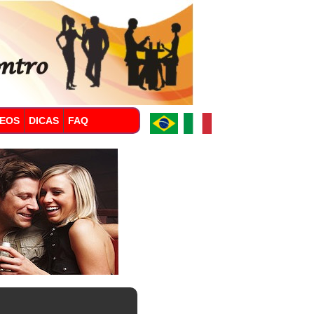
DEOS
DICAS
FAQ